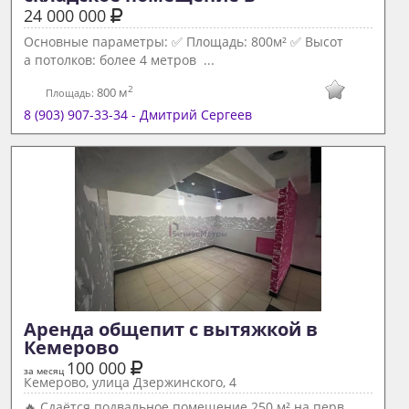
24 000 000
Основные параметры: ✅ Площадь: 800м² ✅ Высот
а потолков: более 4 метров ...
2
800 м
Площадь:
8 (903) 907-33-34 - Дмитрий Сергеев
Аренда общепит с вытяжкой в 
Кемерово 
100 000
за месяц
Кемерово, улица Дзержинского, 4
🔥 Сдаётся подвальное помещение 250 м² на перв