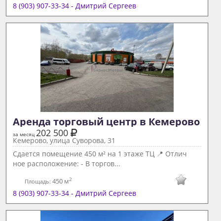
8 (903) 907-33-34 - Дмитрий Сергеев
Аренда торговый центр в Кемерово 
202 500
за месяц
Кемерово, улица Суворова, 31
Сдается помещение 450 м² на 1 этаже ТЦ 📍 Отлич
ное расположение: - В торгов...
2
450 м
Площадь:
8 (903) 907-33-34 - Дмитрий Сергеев