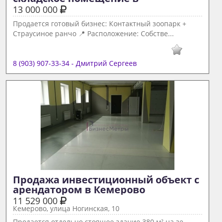
13 000 000
Продается готовый бизнес: Контактный зоопарк +
Страусиное ранчо 📍 Расположение: Собстве...
8 (903) 907-33-34 - Дмитрий Сергеев
Продажа инвестиционный объект с 
арендатором в Кемерово 
11 529 000
Кемерово, улица Ногинская, 10
Продается отдельно стоящее здание 380 м² на зе