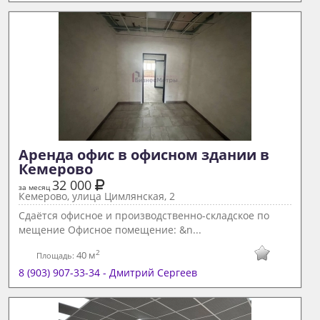
Аренда офис в офисном здании в 
Кемерово 
32 000
за месяц
Кемерово, улица Цимлянская, 2
Сдаётся офисное и производственно-складское по
мещение Офисное помещение: &n...
2
40 м
Площадь:
8 (903) 907-33-34 - Дмитрий Сергеев