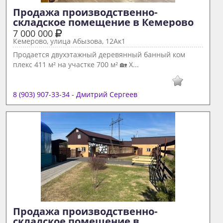
Продажа производственно-
складское помещение в Кемерово 
7 000 000
Кемерово, улица Абызова, 12Ак1
Продается двухэтажный деревянный банный ком
плекс 411 м² на участке 700 м² 🏡 Х...
8 (903) 907-33-34 - Дмитрий Сергеев
Продажа производственно-
складское помещение в  