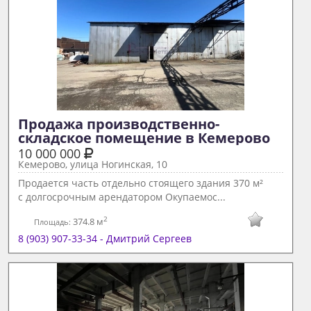
Продажа производственно-
складское помещение в Кемерово 
10 000 000
Кемерово, улица Ногинская, 10
Продается часть отдельно стоящего здания 370 м²
с долгосрочным арендатором Окупаемос...
2
374.8 м
Площадь:
8 (903) 907-33-34 - Дмитрий Сергеев