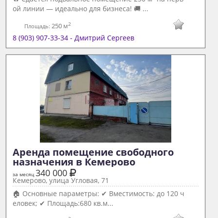
ой линии — идеально для бизнеса! 🚚 ...
2
250 м
Площадь:
8 (903) 907-33-34 - Дмитрий Сергеев
Аренда помещение свободного 
назначения в Кемерово 
340 000
за месяц
Кемерово, улица Угловая, 71
🏠 Основные параметры: ✔ Вместимость: до 120 ч
еловек; ✔ Площадь:680 кв.м...