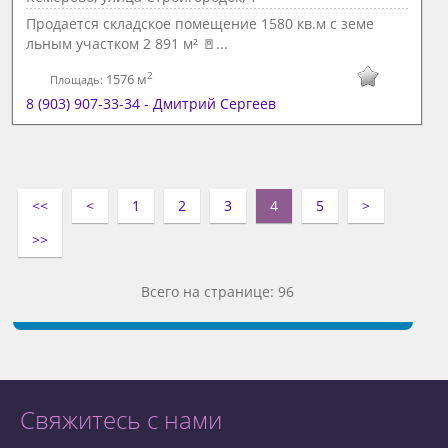
Продается складское помещение 1580 кв.м с земе
льным участком 2 891 м² 🚪...
2
1576 м
Площадь:
8 (903) 907-33-34 - Дмитрий Сергеев
<<
<
1
2
3
4
5
>
>>
Всего на странице: 96
Свяжитесь с нами