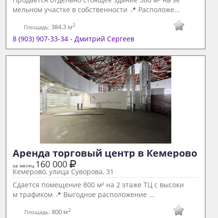
мельном участке в собственности 📍 Расположе...
2
384.3 м
Площадь:
8 (903) 907-33-34 - Дмитрий Сергеев
Аренда торговый центр в Кемерово 
160 000
за месяц
Кемерово, улица Суворова, 31
Сдается помещение 800 м² на 2 этаже ТЦ с высоки
м трафиком 📍 Выгодное расположение ...
2
800 м
Площадь: