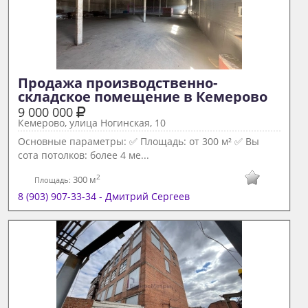
Продажа производственно-
складское помещение в Кемерово 
9 000 000
Кемерово, улица Ногинская, 10
Основные параметры: ✅ Площадь: от 300 м² ✅ Вы
сота потолков: более 4 ме...
2
300 м
Площадь:
8 (903) 907-33-34 - Дмитрий Сергеев