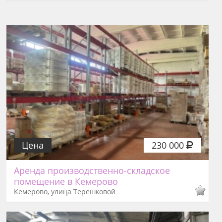
Цена
230 000
Аренда производственно-складское
помещение в Кемерово
Кемерово, улица Терешковой