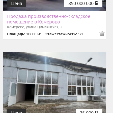
Цена
350 000 000
Продажа производственно-складское
помещение в Кемерово
Кемерово, улица Цимлянская, 2
2
Площадь:
10600 м
Этаж/Этажность:
1/1
Цена
75 000