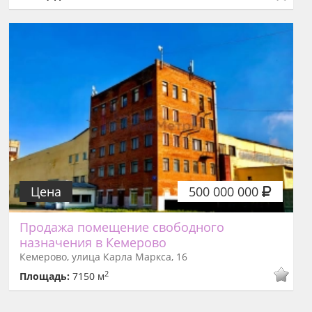
Цена
500 000 000
Продажа помещение свободного
назначения в Кемерово
Кемерово, улица Карла Маркса, 16
2
Площадь:
7150 м