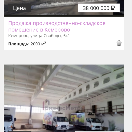
Цена
38 000 000
Продажа производственно-складское
помещение в Кемерово
Кемерово, улица Свободы, 6к1
2
Площадь:
2000 м