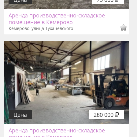
Аренда производственно-складское
помещение в Кемерово
Кемерово, улица Тухачевского
Цена
280 000
Аренда производственно-складское