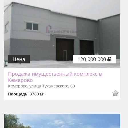
Цена
120 000 000
Продажа имущественный комплекс в
Кемерово
Кемерово, улица Тухачевского, 60
2
Площадь:
3780 м