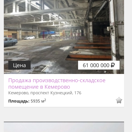
Цена
61 000 000
Продажа производственно-складское
помещение в Кемерово
Кемерово, проспект Кузнецкий, 176
2
Площадь:
5935 м