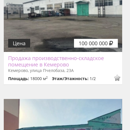
Цена
100 000 000
Продажа производственно-складское
помещение в Кемерово
Кемерово, улица Пчелобаза, 23А
2
Площадь:
18000 м
Этаж/Этажность:
1/2