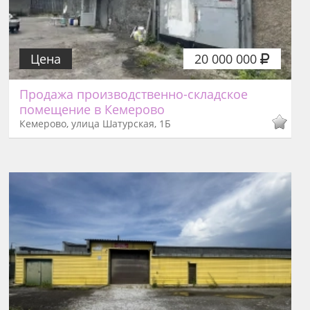
Цена
20 000 000
Продажа производственно-складское
помещение в Кемерово
Кемерово, улица Шатурская, 1Б