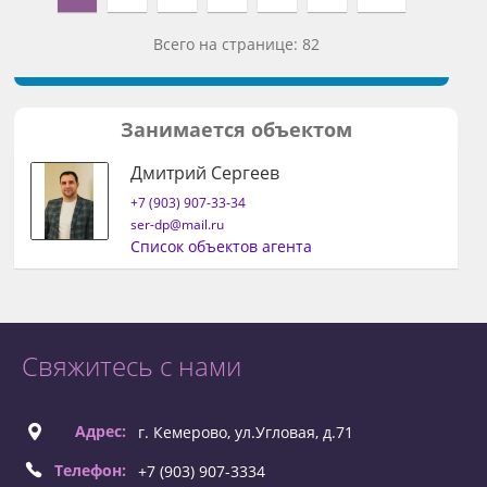
Всего на странице: 82
Занимается объектом
Дмитрий Сергеев
+7 (903) 907-33-34
ser-dp@mail.ru
Список объектов агента
Свяжитесь с нами
Адрес:
г. Кемерово, ул.Угловая, д.71
Телефон:
+7 (903) 907-3334