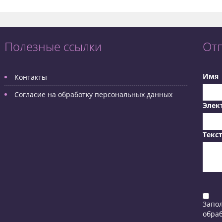
Полезные ссылки
От
Имя
Контакты
Согласие на обработку персональных данных
Элек
Текс
Запо
обраб