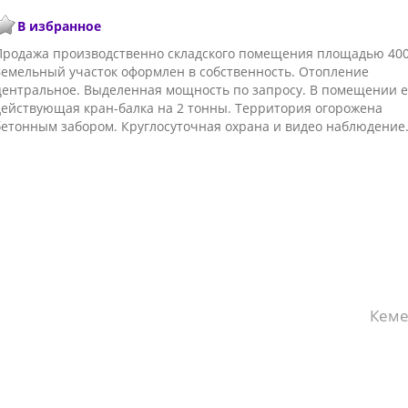
В избранное
Продажа производственно складского помещения площадью 400 
Земельный участок оформлен в собственность. Отопление
центральное. Выделенная мощность по запросу. В помещении е
действующая кран-балка на 2 тонны. Территория огорожена
бетонным забором. Круглосуточная охрана и видео наблюдение
Кеме