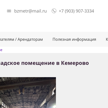
bzmetr@mail.ru
+7 (903) 907-3334
пателям / Арендаторам
Полезная информация
К
ие
ладское помещение в Кемерово