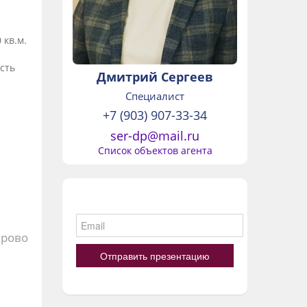
кв.м.
сть
Дмитрий Сергеев
.
Специалист
+7 (903) 907-33-34
ser-dp@mail.ru
Список объектов агента
рово