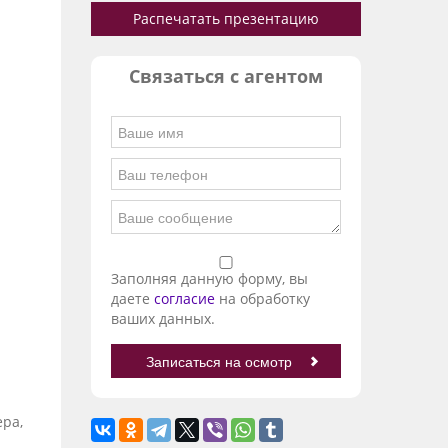
Распечатать презентацию
Связаться с агентом
Заполняя данную форму, вы
даете
согласие
на обработку
ваших данных.
ера,