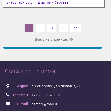
8 (903) 907-33-34 - Дмитрий Сергеев
1
2
3
>
>>
Всего на странице: 46
Свяжитесь с нами
Адрес:
г. Кемерово, ул.Угловая, д.71
Телефон:
+7 (903) 907-3334
E-mail:
bzmetr@mail.ru