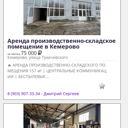
Аренда производственно-складское 
помещение в Кемерово 
75 000
за месяц
Кемерово, улица Тухачевского
🔥 АРЕНДА ПРОИЗВОДСТВЕННО-СКЛАДСКОГО ПО
МЕЩЕНИЯ 157 м² | ЦЕНТРАЛЬНЫЕ КОММУНИКАЦ
ИИ | БЕСПЫЛЕВЫЕ...
8 (903) 907-33-34 - Дмитрий Сергеев