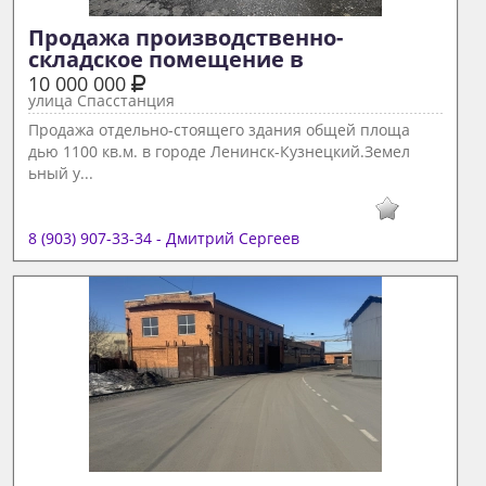
Продажа производственно-
складское помещение в  
10 000 000
улица Спасстанция
Продажа отдельно-стоящего здания общей площа
дью 1100 кв.м. в городе Ленинск-Кузнецкий.Земел
ьный у...
8 (903) 907-33-34 - Дмитрий Сергеев